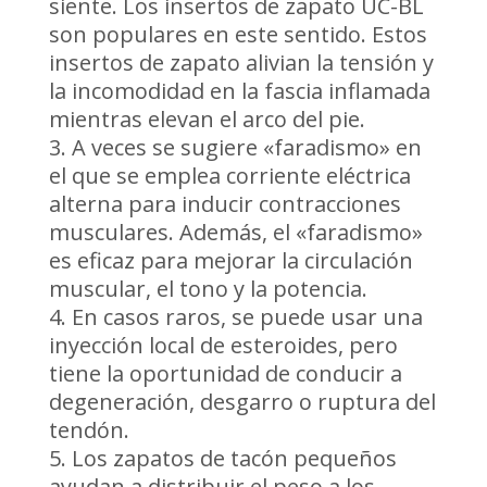
siente. Los insertos de zapato UC-BL
son populares en este sentido. Estos
insertos de zapato alivian la tensión y
la incomodidad en la fascia inflamada
mientras elevan el arco del pie.
A veces se sugiere «faradismo» en
el que se emplea corriente eléctrica
alterna para inducir contracciones
musculares. Además, el «faradismo»
es eficaz para mejorar la circulación
muscular, el tono y la potencia.
En casos raros, se puede usar una
inyección local de esteroides, pero
tiene la oportunidad de conducir a
degeneración, desgarro o ruptura del
tendón.
Los zapatos de tacón pequeños
ayudan a distribuir el peso a los