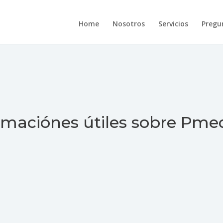
Home
Nosotros
Servicios
Pregu
rmaciónes útiles sobre Pme