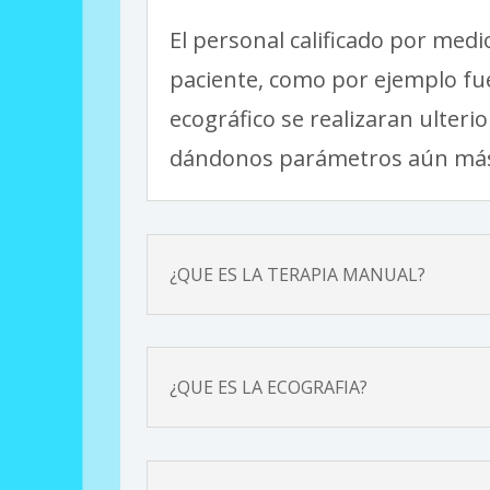
El personal calificado por medi
paciente, como por ejemplo fuer
ecográfico se realizaran ulter
dándonos parámetros aún m
á
¿QUE ES LA TERAPIA MANUAL?
¿QUE ES LA ECOGRAFIA?