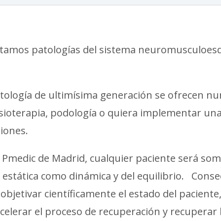
ratamos patologías del sistema neuromusculoesq
atología de ultimísima generación se ofrecen nu
fisioterapia, podología o quiera implementar un
iones.
medic de Madrid, cualquier paciente será som
estática como dinámica y del equilibrio.
Conse
 objetivar científicamente el estado del paciente
elerar el proceso de recuperación y recuperar l