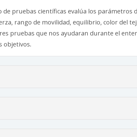
o de pruebas científicas evalúa los parámetros de
za, rango de movilidad, equilibrio, color del te
iores pruebas que nos ayudaran durante el enter
s objetivos.