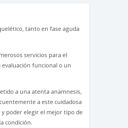
uelético, tanto en fase aguda
merosos servicios para el
a evaluación funcional o un
etido a una atenta anamnesis,
cuentemente a este cuidadosa
, y poder elegir el mejor tipo de
a condición.