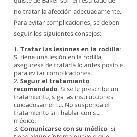
quiste de Baker son el resultado de
no tratar la afección adecuadamente.
Para evitar complicaciones, se deben
seguir los siguientes consejos:
Tratar las lesiones en la rodilla
:
Si tiene una lesión en la rodilla,
asegúrese de tratarla lo antes posible
para evitar complicaciones.
Seguir el tratamiento
recomendado
: Si se le prescribe un
tratamiento, siga las instrucciones
cuidadosamente. No suspenda el
tratamiento sin hablar con su
médico.
Comunicarse con su médico
: Si
tiene algún síntoma nuevo o que